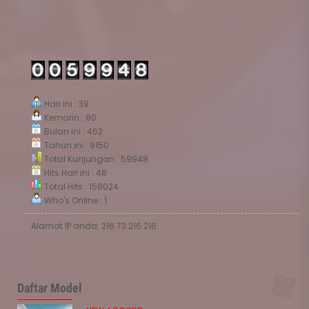
Hari ini : 39
Kemarin : 80
Bulan ini : 462
Tahun ini : 9150
Total Kunjungan : 59948
Hits Hari ini : 48
Total Hits : 158024
Who's Online : 1
Alamat IP anda: 216.73.216.216
Daftar Model